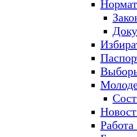
Нормат
Зако
Док
Избира
Паспор
Выборы
Молоде
Сост
Новос
Работа