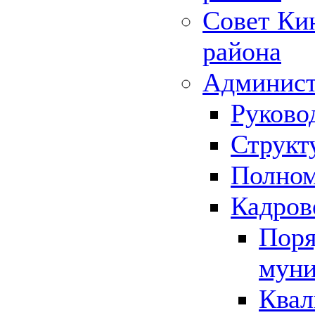
Совет Ки
района
Админист
Руково
Структ
Полном
Кадров
Поря
муни
Квал