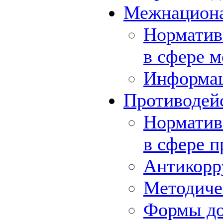
Межнациона
Норматив
в сфере 
Информа
Противодей
Норматив
в сфере 
Антикорр
Методиче
Формы до