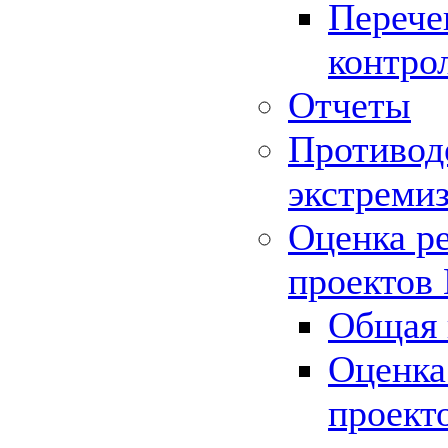
Перече
контро
Отчеты
Противод
экстреми
Оценка р
проектов
Общая 
Оценка
проект