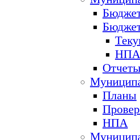
Бюджет
Бюджет
Теку
НПА 
Отчет
Муниципа
Планы
Провер
НПА
Муниципа