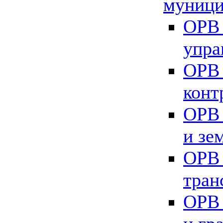
муници
ОРВ 
упра
ОРВ 
конт
ОРВ 
и зе
ОРВ 
тран
ОРВ 