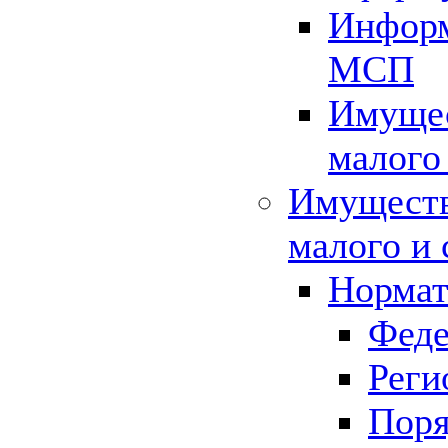
Информ
МСП
Имущес
малого
Имуществ
малого и 
Нормат
Феде
Реги
Поря