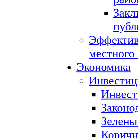
Закл
публ
Эффектив
местного
Экономика
Инвестиц
Инвест
Законо
Зелены
Коричн