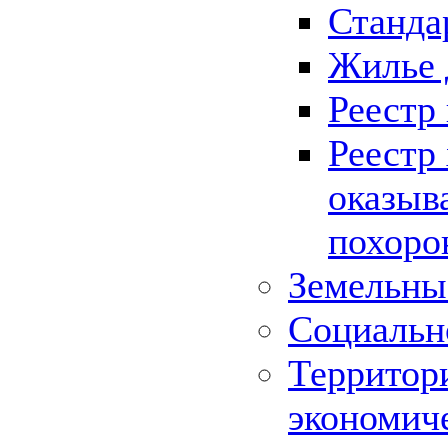
Станда
Жилье 
Реестр
Реестр
оказыв
похоро
Земельны
Социальн
Территор
экономич