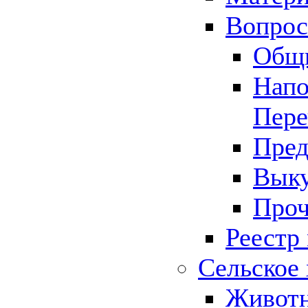
Вопрос 
Общ
Напо
Пере
Пред
Выку
Проч
Реестр
Сельское 
Животн