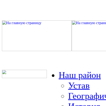
Наш район
Устав
Географи