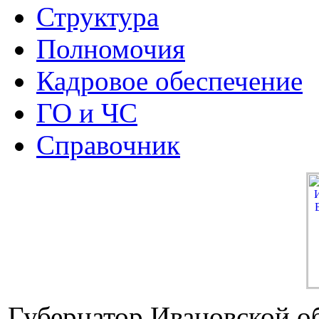
Структура
Полномочия
Кадровое обеспечение
ГО и ЧС
Справочник
Губернатор Ивановской о