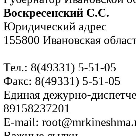
Воскресенский C.C.
Юридический адрес
155800 Ивановская област
Тел.: 8(49331) 5-51-05
Факс: 8(49331) 5-51-05
Единая дежурно-диспетчер
89158237201
E-mail: root@mrkineshma.
Важные сылки