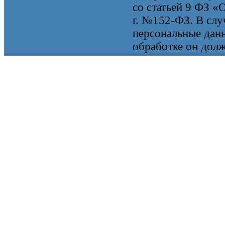
со статьей 9 ФЗ «
г. №152-ФЗ. В случ
персональные данн
обработке он долж