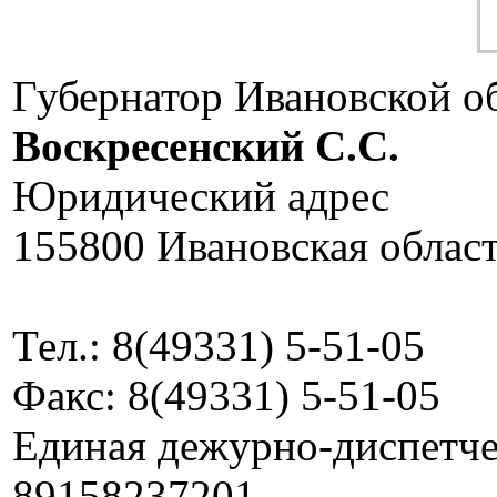
Губернатор Ивановской о
Воскресенский C.C.
Юридический адрес
155800 Ивановская област
Тел.: 8(49331) 5-51-05
Факс: 8(49331) 5-51-05
Единая дежурно-диспетчер
89158237201