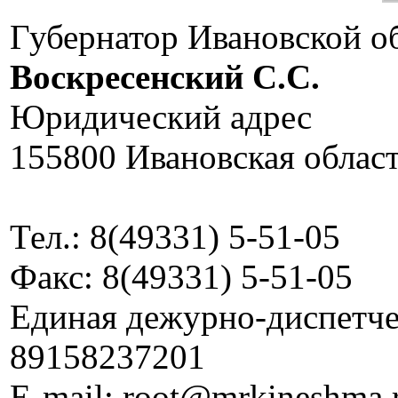
Губернатор Ивановской о
Воскресенский C.C.
Юридический адрес
155800 Ивановская област
Тел.: 8(49331) 5-51-05
Факс: 8(49331) 5-51-05
Единая дежурно-диспетчер
89158237201
E-mail: root@mrkineshma.