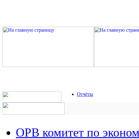
Отчёты
ОРВ комитет по эконо