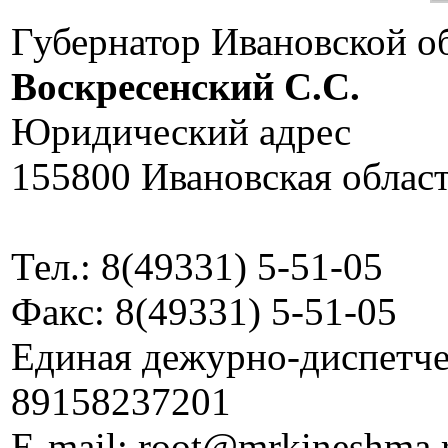
Губернатор Ивановской о
Воскресенский C.C.
Юридический адрес
155800 Ивановская област
Тел.: 8(49331) 5-51-05
Факс: 8(49331) 5-51-05
Единая дежурно-диспетчер
89158237201
E-mail: root@mrkineshma.