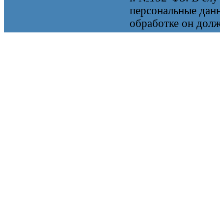
персональные данн
обработке он долж