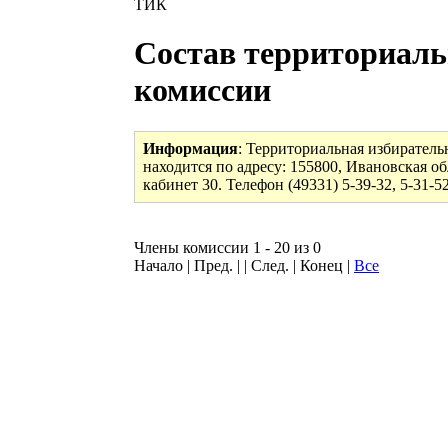
ТИК
Состав территориаль
комиссии
Информация
: Территориальная избирател
находится по адресу: 155800, Ивановская о
кабинет 30. Телефон (49331) 5-39-32, 5-31-5
Члены комиссии 1 - 20 из 0
Начало | Пред. | | След. | Конец
|
Все