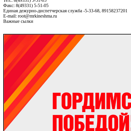
Тел.: 8(49331) 5-51-05
Факс: 8(49331) 5-51-05
Единая дежурно-диспетчерская служба -5-33-68, 89158237201
E-mail: root@mrkineshma.ru
Важные сылки