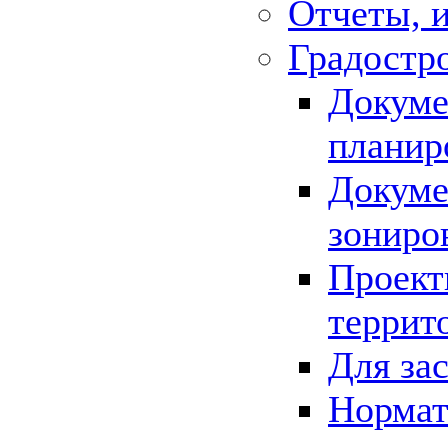
Отчеты, 
Градостр
Докуме
планир
Докуме
зониро
Проект
террит
Для за
Нормат