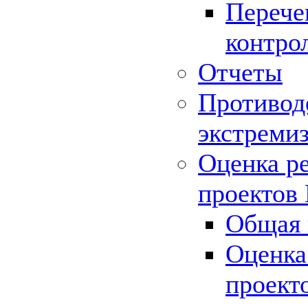
Перече
контро
Отчеты
Противод
экстреми
Оценка р
проектов
Общая 
Оценка
проект