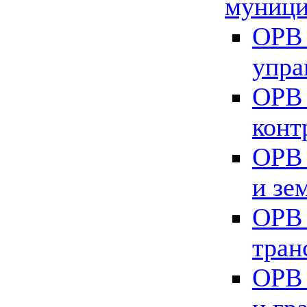
муници
ОРВ 
упра
ОРВ 
конт
ОРВ 
и зе
ОРВ 
тран
ОРВ 