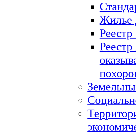
Станда
Жилье 
Реестр
Реестр
оказыв
похоро
Земельны
Социальн
Территор
экономич