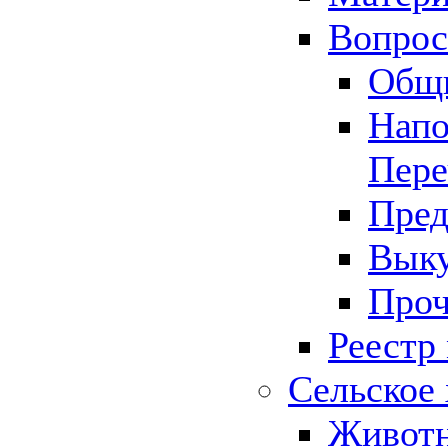
Вопрос 
Общ
Напо
Пере
Пред
Выку
Проч
Реестр
Сельское 
Животн