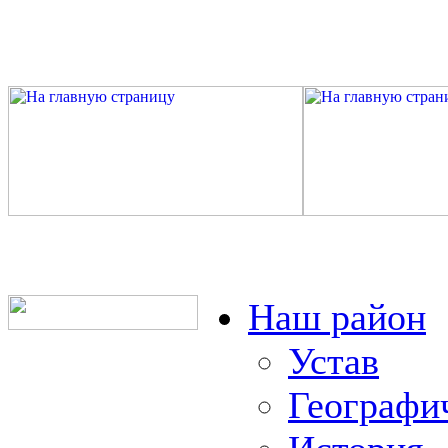
Наш район
Устав
Географи