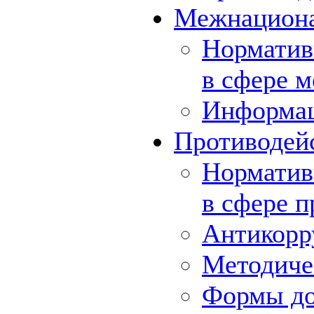
Межнациона
Норматив
в сфере 
Информа
Противодей
Норматив
в сфере 
Антикорр
Методиче
Формы до