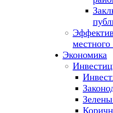
Закл
публ
Эффектив
местного
Экономика
Инвестиц
Инвест
Законо
Зелены
Коричн