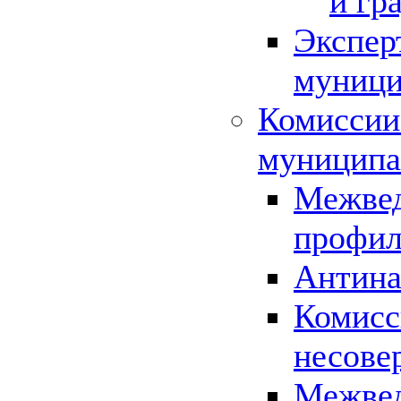
и гр
Экспер
муници
Комиссии
муниципа
Межвед
профил
Антина
Комисс
несове
Межвед