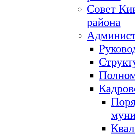
Совет Ки
района
Админист
Руково
Структ
Полном
Кадров
Поря
муни
Квал