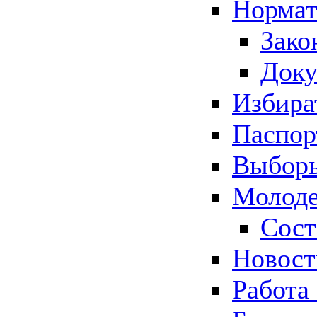
Нормат
Зако
Док
Избира
Паспор
Выборы
Молоде
Сост
Новос
Работа