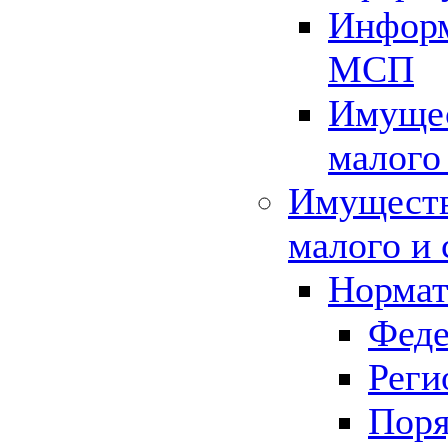
Информ
МСП
Имущес
малого
Имуществ
малого и 
Нормат
Феде
Реги
Поря