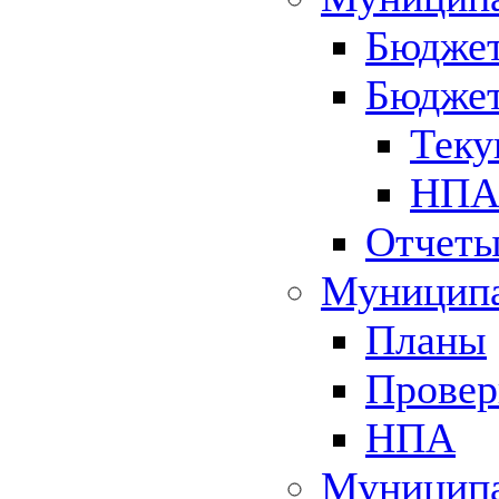
Бюджет
Бюджет
Теку
НПА 
Отчет
Муниципа
Планы
Провер
НПА
Муниципа