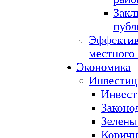
Закл
публ
Эффектив
местного
Экономика
Инвестиц
Инвест
Законо
Зелены
Коричн