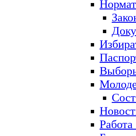
Нормат
Зако
Док
Избира
Паспор
Выборы
Молоде
Сост
Новос
Работа