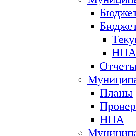
Бюджет
Бюджет
Теку
НПА 
Отчет
Муниципа
Планы
Провер
НПА
Муниципа