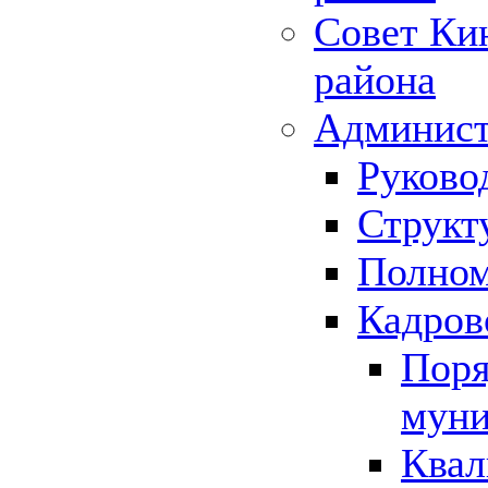
Совет Ки
района
Админист
Руково
Структ
Полном
Кадров
Поря
муни
Квал