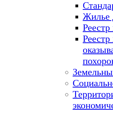
Станда
Жилье 
Реестр
Реестр
оказыв
похоро
Земельны
Социальн
Территор
экономич