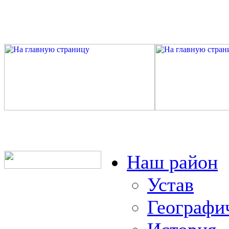
Наш район
Устав
Географи