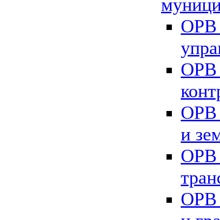
муници
ОРВ 
упра
ОРВ 
конт
ОРВ 
и зе
ОРВ 
тран
ОРВ 