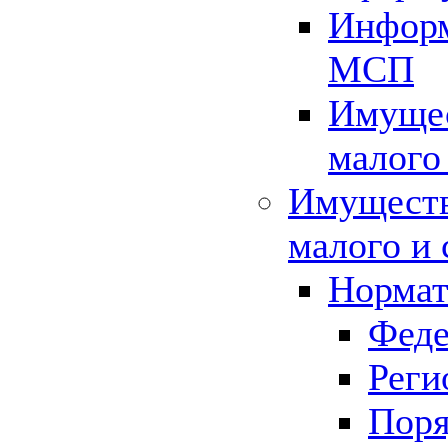
Информ
МСП
Имущес
малого
Имуществ
малого и 
Нормат
Феде
Реги
Поря