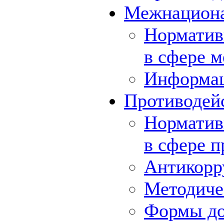
Межнациона
Норматив
в сфере 
Информа
Противодей
Норматив
в сфере 
Антикорр
Методиче
Формы до