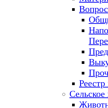
Вопрос 
Общ
Напо
Пере
Пред
Выку
Проч
Реестр
Сельское 
Животн