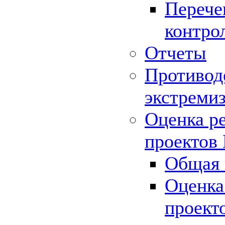
Перече
контро
Отчеты
Противод
экстреми
Оценка р
проектов
Общая 
Оценка
проект