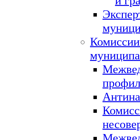
и гр
Экспер
муници
Комиссии
муниципа
Межвед
профил
Антина
Комисс
несове
Межвед