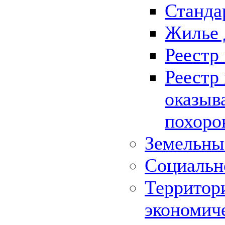
Станда
Жилье 
Реестр
Реестр
оказыв
похоро
Земельны
Социальн
Территор
экономич