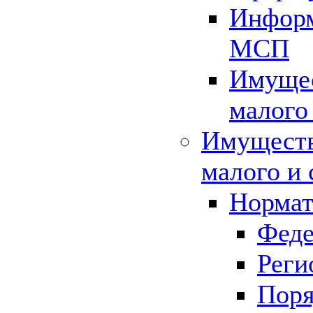
Информ
МСП
Имущес
малого
Имуществ
малого и 
Нормат
Феде
Реги
Поря