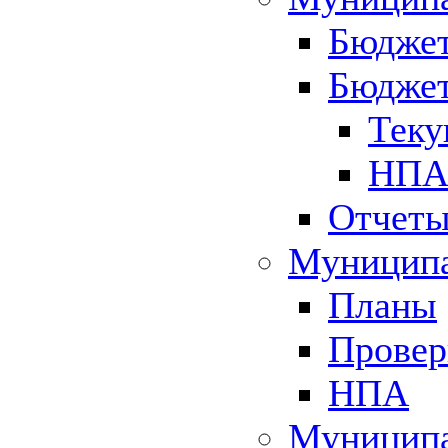
Бюджет
Бюджет
Теку
НПА 
Отчет
Муниципа
Планы
Провер
НПА
Муниципа