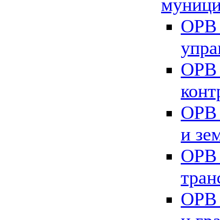
муници
ОРВ 
упра
ОРВ 
конт
ОРВ 
и зе
ОРВ 
тран
ОРВ 