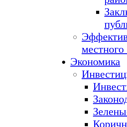
Закл
публ
Эффектив
местного
Экономика
Инвестиц
Инвест
Законо
Зелены
Коричн