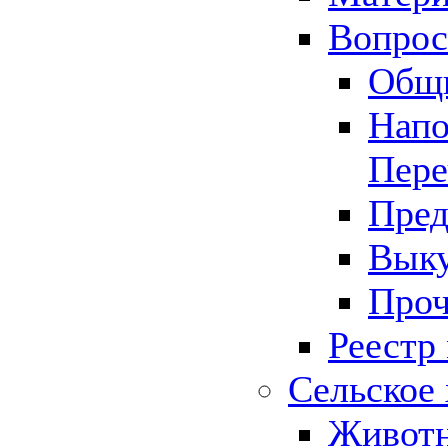
Вопрос 
Общ
Напо
Пере
Пред
Выку
Проч
Реестр
Сельское 
Животн