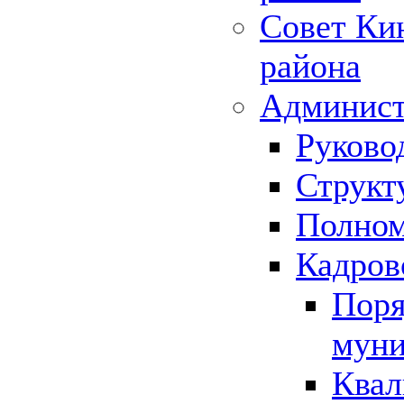
Совет Ки
района
Админист
Руково
Структ
Полном
Кадров
Поря
муни
Квал