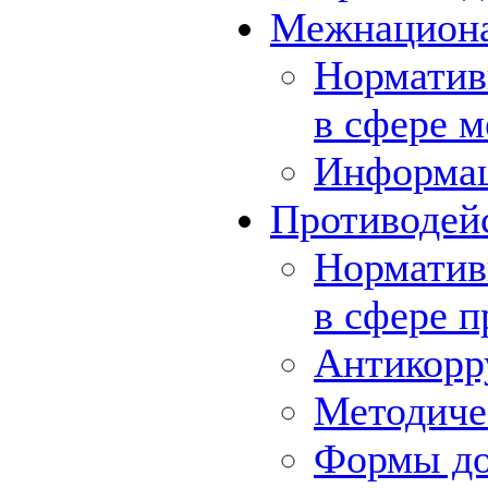
Межнациона
Норматив
в сфере 
Информа
Противодей
Норматив
в сфере 
Антикорр
Методиче
Формы до