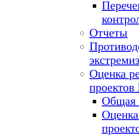
Перече
контро
Отчеты
Противод
экстреми
Оценка р
проектов
Общая 
Оценка
проект