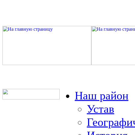
Наш район
Устав
Географи