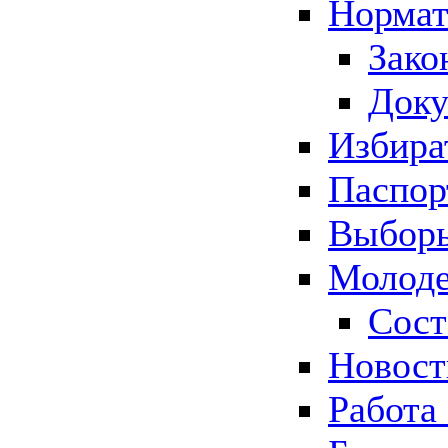
Нормат
Зако
Док
Избира
Паспор
Выборы
Молоде
Сост
Новос
Работа