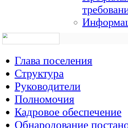
требован
Информац
Глава поселения
Структура
Руководители
Полномочия
Кадровое обеспечение
Обнародование постано