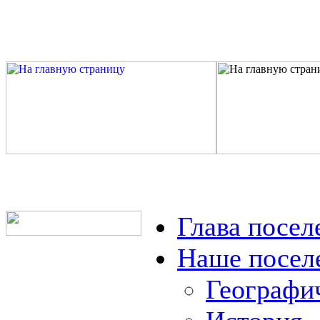
Глава посел
Наше посел
Географи