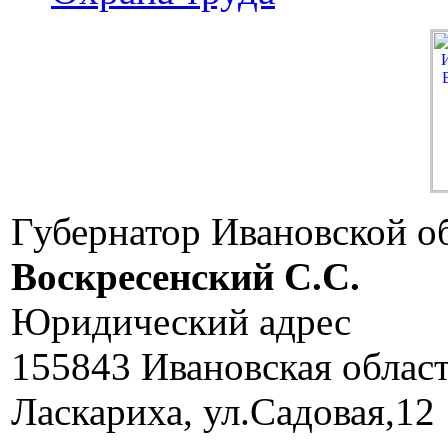
Губернатор Ивановской о
Воскресенский C.C.
Юридический адрес
155843 Ивановская облас
Ласкариха, ул.Садовая,12