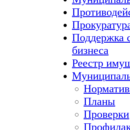
Противодей
Прокуратура
Поддержка с
бизнеса
Реестр иму
Муниципаль
Норматив
Планы
Проверки
Профилак