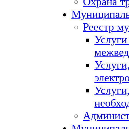
Охрана т
Муниципаль
Реестр м
Услуги
межвед
Услуги
электр
Услуги
необхо
Админист
Муниципал