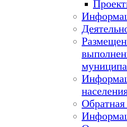
Проек
Информац
Деятельн
Размещени
выполнени
муниципа
Информац
населения
Обратная 
Информа