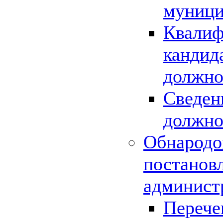
муници
Квалиф
кандид
должно
Сведен
должно
Обнародо
постанов
админист
Перече