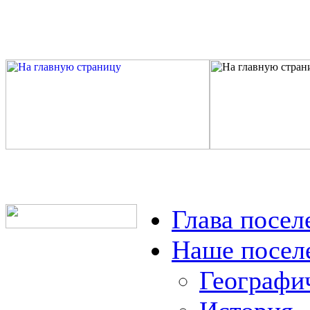
Глава посел
Наше посел
Географи