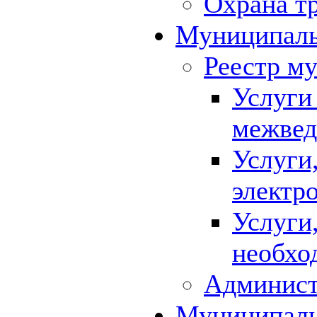
Охрана т
Муниципаль
Реестр м
Услуги
межвед
Услуги
электр
Услуги
необхо
Админист
Муниципал