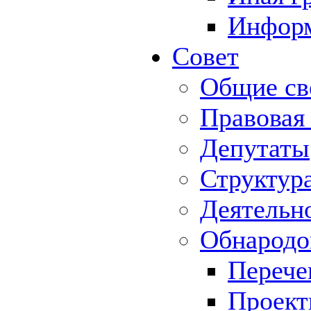
Информ
Совет
Общие св
Правовая
Депутаты
Структур
Деятельн
Обнародо
Перече
Проек