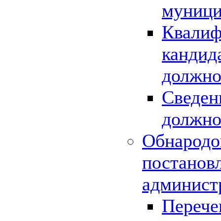
муници
Квалиф
кандид
должно
Сведен
должно
Обнародо
постанов
админист
Перече