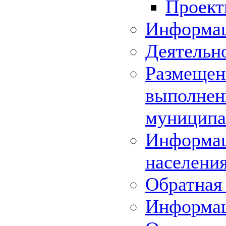
Проек
Информац
Деятельн
Размещени
выполнени
муниципа
Информац
населения
Обратная 
Информа