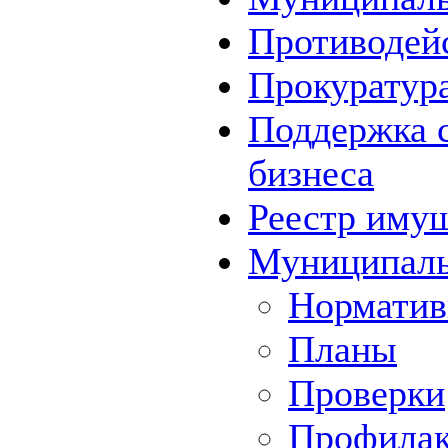
Противодей
Прокуратура
Поддержка с
бизнеса
Реестр иму
Муниципаль
Норматив
Планы
Проверки
Профилак