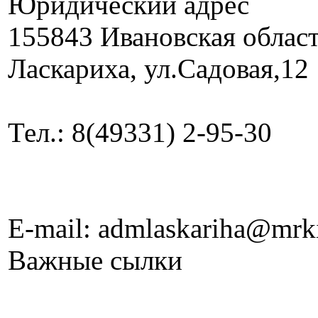
Юридический адрес
155843 Ивановская облас
Ласкариха, ул.Садовая,12
Тел.: 8(49331) 2-95-30
E-mail: admlaskariha@mrk
Важные сылки