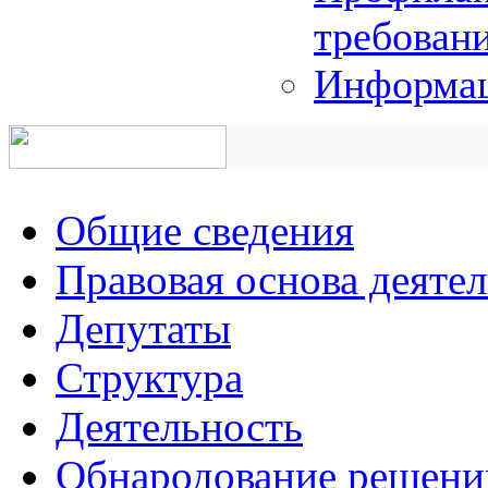
требован
Информац
Общие сведения
Правовая основа деяте
Депутаты
Структура
Деятельность
Обнародование решени