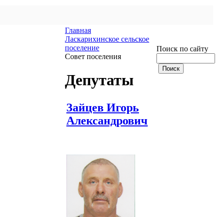
Главная
Ласкарихинское сельское
поселение
Поиск по сайту
Совет поселения
Депутаты
Зайцев Игорь
Александрович