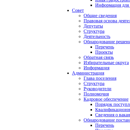
Информация для 
Совет
Общие сведения
Правовая основа деяте
Депутаты
Структура
Деятельность
Обнародование решен
Перечень
Проекты
Обратная связь
Избирательные округа
Информация
Администрация
Глава поселения
Структура
Руководители
Полномочия
Кадровое обеспечение
Порядок поступл
Квалификационны
Сведения о вака
Обнародование постан
Перечень