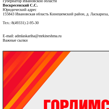
Губернатор Ивановской области
Воскресенский C.C.
Юридический адрес
155843 Ивановская область Кинешемский район, д. Ласкариха,
Тел.: 8(49331) 2-95-30
E-mail: admlaskariha@mrkineshma.ru
Важные сылки