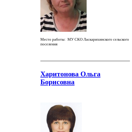
Место работы: МУ СКО Ласкарихинского сельского
поселения
Харитонова Ольга
Борисовна