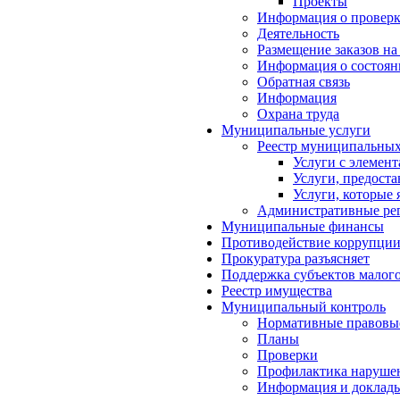
Проекты
Информация о проверк
Деятельность
Размещение заказов на
Информация о состоян
Обратная связь
Информация
Охрана труда
Муниципальные услуги
Реестр муниципальных
Услуги с элемен
Услуги, предост
Услуги, которые
Административные ре
Муниципальные финансы
Противодействие коррупци
Прокуратура разъясняет
Поддержка субъектов малого
Реестр имущества
Муниципальный контроль
Нормативные правовы
Планы
Проверки
Профилактика нарушен
Информация и доклад