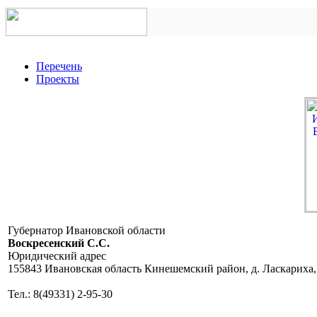
Перечень
Проекты
Губернатор Ивановской области
Воскресенский C.C.
Юридический адрес
155843 Ивановская область Кинешемский район, д. Ласкариха,
Тел.: 8(49331) 2-95-30