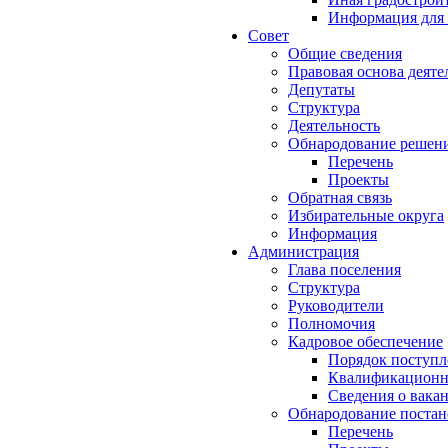
Информация для 
Совет
Общие сведения
Правовая основа деяте
Депутаты
Структура
Деятельность
Обнародование решен
Перечень
Проекты
Обратная связь
Избирательные округа
Информация
Администрация
Глава поселения
Структура
Руководители
Полномочия
Кадровое обеспечение
Порядок поступл
Квалификационны
Сведения о вака
Обнародование постан
Перечень