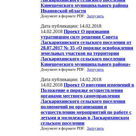
Кинешемского муниципального района
Ивановской области
Документ в формате PDF:
Загрузить
Дата публикации: 14.02.2018
14.02.2018
Проект О признании
утратившим силу решения Совета
Ласкарихинского сельского поселения от
28.07.2017 № 35 «О порядке освобождения
земельных участков на территории
Ласкарихинского сельского поселения
Кинешемского муниципального района»
Документ в формате PDF:
Загрузить
Дата публикации: 14.02.2018
14.02.2018
Проект О внесении изменений в
Положение о порядке осуществления
органами местного самоуправления
Ласкарихинского сельского поселения
полномочий по организации и
осуществлению мероприятий по работе с
детьми и молодежью в Ласкарихинском
сельском поселении
Документ в формате PDF:
Загрузить