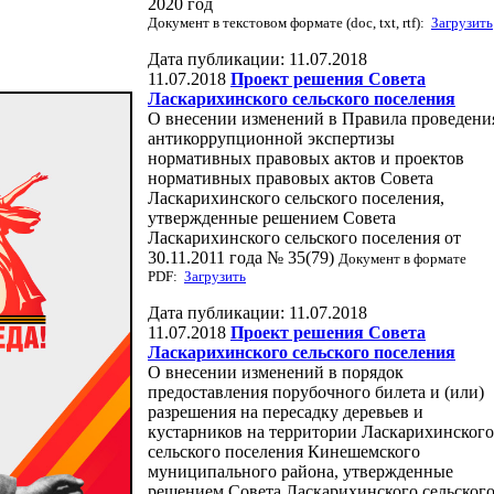
2020 год
Документ в текстовом формате (doc, txt, rtf):
Загрузить
Дата публикации: 11.07.2018
11.07.2018
Проект решения Совета
Ласкарихинского сельского поселения
О внесении изменений в Правила проведени
антикоррупционной экспертизы
нормативных правовых актов и проектов
нормативных правовых актов Совета
Ласкарихинского сельского поселения,
утвержденные решением Совета
Ласкарихинского сельского поселения от
30.11.2011 года № 35(79)
Документ в формате
PDF:
Загрузить
Дата публикации: 11.07.2018
11.07.2018
Проект решения Совета
Ласкарихинского сельского поселения
О внесении изменений в порядок
предоставления порубочного билета и (или)
разрешения на пересадку деревьев и
кустарников на территории Ласкарихинского
сельского поселения Кинешемского
муниципального района, утвержденные
решением Совета Ласкарихинского сельског