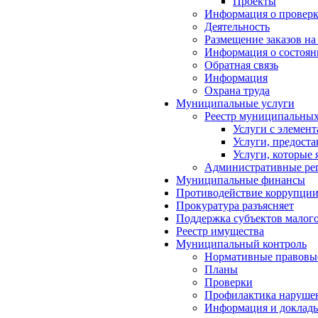
Проекты
Информация о проверк
Деятельность
Размещение заказов на
Информация о состоян
Обратная связь
Информация
Охрана труда
Муниципальные услуги
Реестр муниципальных
Услуги с элемен
Услуги, предост
Услуги, которые
Административные ре
Муниципальные финансы
Противодействие коррупци
Прокуратура разъясняет
Поддержка субъектов малого
Реестр имущества
Муниципальный контроль
Нормативные правовы
Планы
Проверки
Профилактика нарушен
Информация и доклад