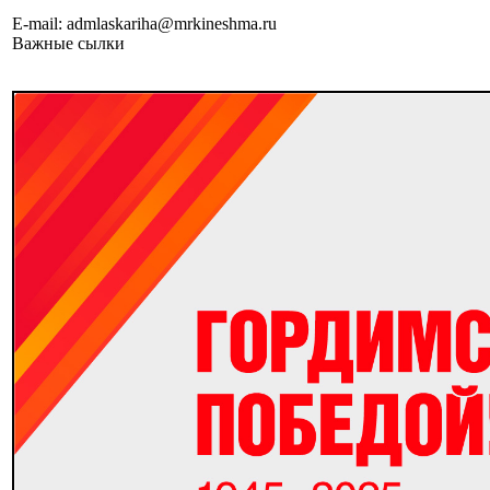
E-mail: admlaskariha@mrkineshma.ru
Важные сылки