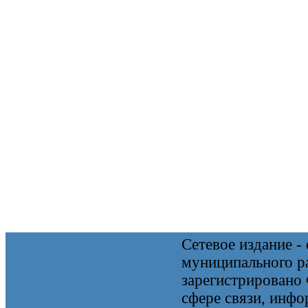
Сетевое издание 
муниципального 
зарегистрировано
сфере связи, инф