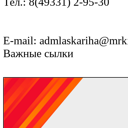
Тел.: 8(49331) 2-95-30
E-mail: admlaskariha@mrk
Важные сылки