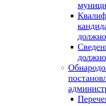
муници
Квалиф
кандид
должно
Сведен
должно
Обнародо
постанов
админист
Перече