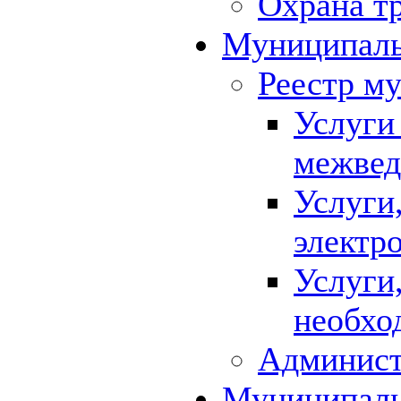
Охрана т
Муниципаль
Реестр м
Услуги
межвед
Услуги
электр
Услуги
необхо
Админист
Муниципал