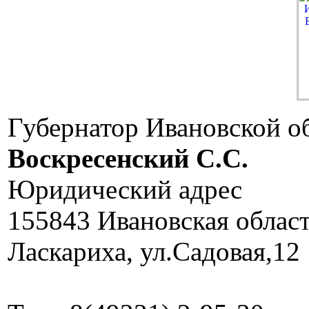
Губернатор Ивановской о
Воскресенский C.C.
Юридический адрес
155843 Ивановская облас
Ласкариха, ул.Садовая,12