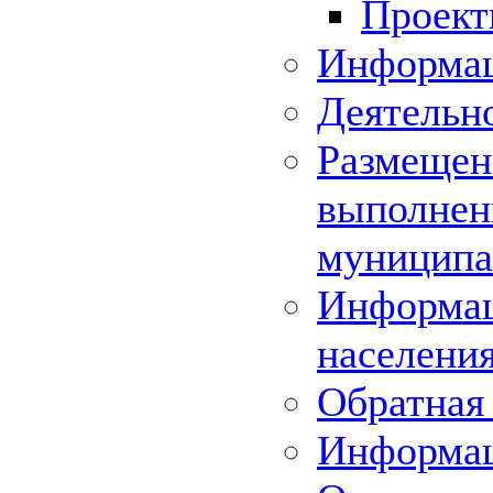
Проек
Информац
Деятельн
Размещени
выполнени
муниципа
Информац
населения
Обратная 
Информа