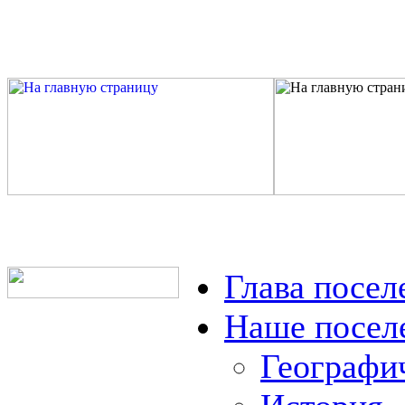
Глава посел
Наше посел
Географи