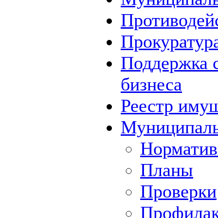
Противодей
Прокуратура
Поддержка с
бизнеса
Реестр иму
Муниципаль
Норматив
Планы
Проверки
Профилак