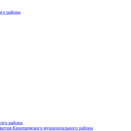
го района
ого района
азвития Кинешемского муниципального района