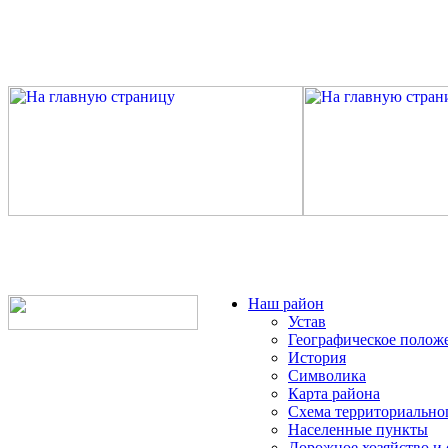
Наш район
Устав
Географическое полож
История
Символика
Карта района
Схема территориально
Населенные пункты
Дорожное хозяйство и 