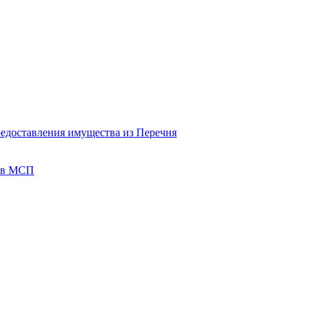
редоставления имущества из Перечня
тов МСП